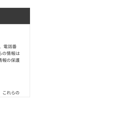
、電話番
らの情報は
情報の保護
、これらの