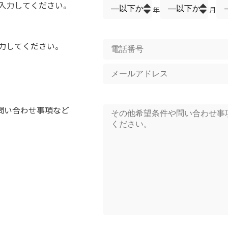
入力してください。
年
月
力してください。
問い合わせ事項など