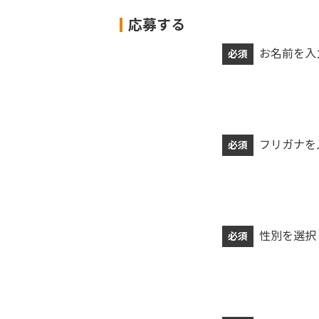
応募する
お名前を入
必須
フリガナを
必須
性別を選択
必須