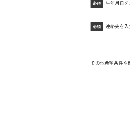
生年月日を
必須
連絡先を入
必須
その他希望条件や