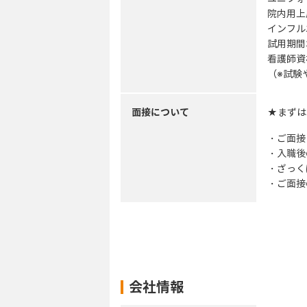
院内用上
インフル
試用期間
看護師資
（※試験
面接について
★まずは
・ご面接
・入職後
・ざっく
・ご面接
会社情報