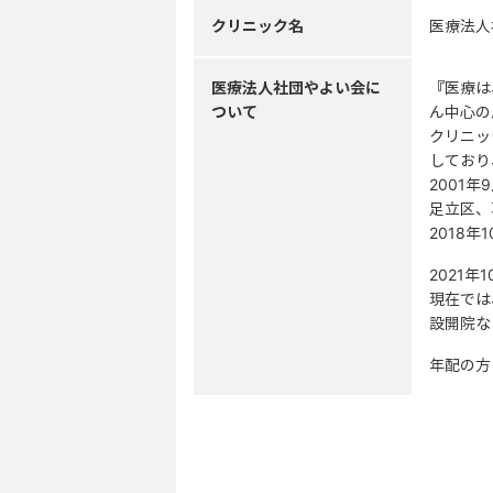
クリニック名
医療法人
医療法人社団やよい会に
『医療は
ついて
ん中心の
クリニッ
しており
2001
足立区、
2018
2021
現在では
設開院な
年配の方