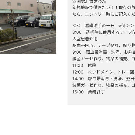
公園駅」徒歩7分。
新規施設で働きたい！！既存の
たら、エントリー時にご記入く
＜＜ 看護助手の一日 ※例＞＞
8:00 透析時に使用するテープ
入室患者介助
駆血帯回収、テープ貼り、配り
9:00 駆血帯消毒・洗浄、お弁
滅菌ガーゼ作り、物品の補充、
11:00 休憩
12:00 ベッドメイク、トレー
14:00 駆血帯消毒・洗浄、翌
滅菌ガーゼ作り、物品の補充、
16:00 業務終了