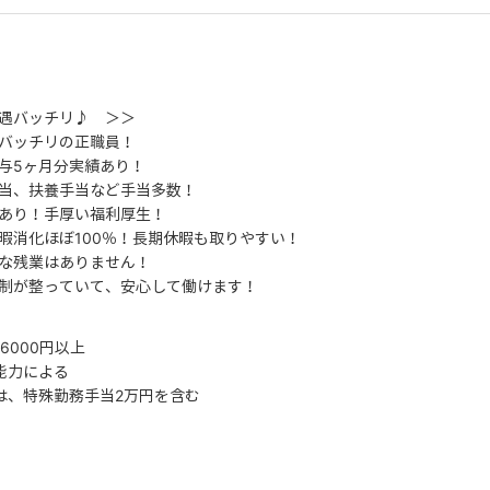
遇バッチリ♪ ＞＞
バッチリの正職員！
与5ヶ月分実績あり！
当、扶養手当など手当多数！
あり！手厚い福利厚生！
暇消化ほぼ100％！長期休暇も取りやすい！
な残業はありません！
制が整っていて、安心して働けます！
6000円以上
能力による
は、特殊勤務手当2万円を含む