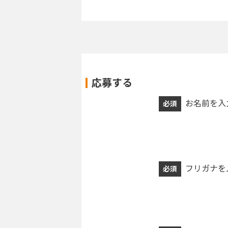
応募する
お名前を入
必須
フリガナを
必須