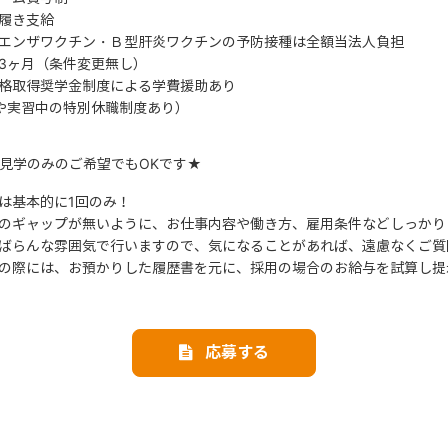
履き支給
エンザワクチン・Ｂ型肝炎ワクチンの予防接種は全額当法人負担
3ヶ月（条件変更無し）
格取得奨学金制度による学費援助あり
や実習中の特別休職制度あり）
見学のみのご希望でもOKです★
は基本的に1回のみ！
のギャップが無いように、お仕事内容や働き方、雇用条件などしっかり
ばらんな雰囲気で行いますので、気になることがあれば、遠慮なくご質
の際には、お預かりした履歴書を元に、採用の場合のお給与を試算し提
応募する