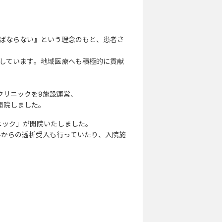
ばならない』という理念のもと、患者さ
しています。地域医療へも積極的に貢献
クリニックを9施設運営、
が開院しました。
リニック」が開院いたしました。
外からの透析受入も行っていたり、入院施