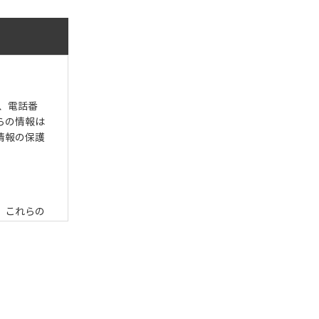
、電話番
らの情報は
情報の保護
、これらの