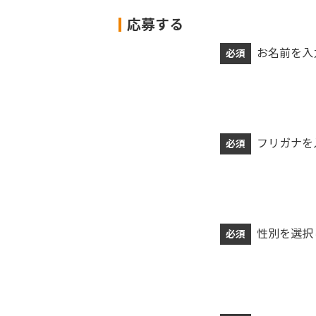
応募する
お名前を入
必須
フリガナを
必須
性別を選択
必須