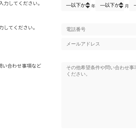
入力してください。
年
月
力してください。
問い合わせ事項など