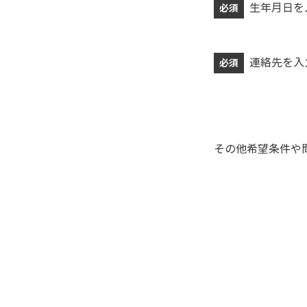
生年月日を
必須
連絡先を入
必須
その他希望条件や